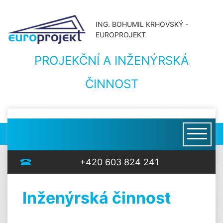
ING. BOHUMIL KRHOVSKÝ -
EUROPROJEKT
PROJEKČNÍ A INŽENÝRSKÁ
ČINNOST
+420 603 824 241
Inženýrská činnost